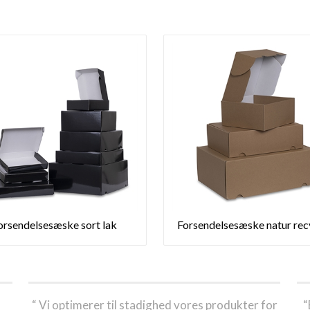
orsendelsesæske sort lak
Forsendelsesæske natur rec
“ Vi optimerer til stadighed vores produkter for
“