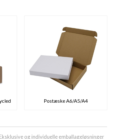
ycled
Postæske A6/A5/A4
Eksklusive og individuelle emballageløsninger