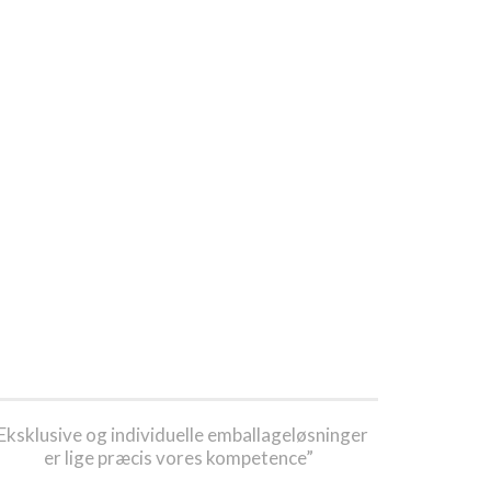
Eksklusive og individuelle emballageløsninger
er lige præcis vores kompetence”