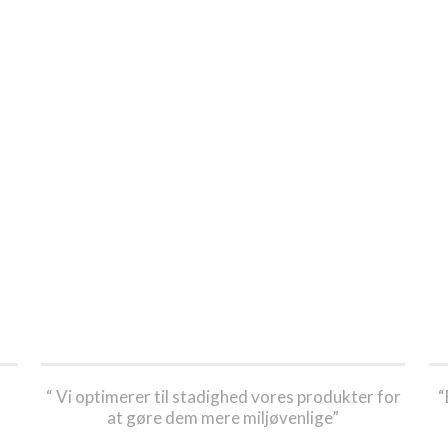
“ Vi optimerer til stadighed vores produkter for
“
at gøre dem mere miljøvenlige”