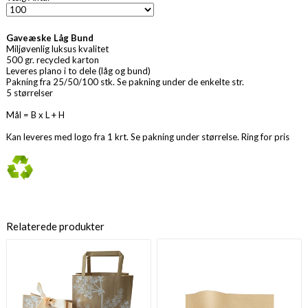
Gaveæske Låg Bund
Miljøvenlig luksus kvalitet
500 gr. recycled karton
Leveres plano i to dele (låg og bund)
Pakning fra 25/50/100 stk. Se pakning under de enkelte str.
5 størrelser
Mål = B x L + H
Kan leveres med logo fra 1 krt. Se pakning under størrelse. Ring for pris
Relaterede produkter