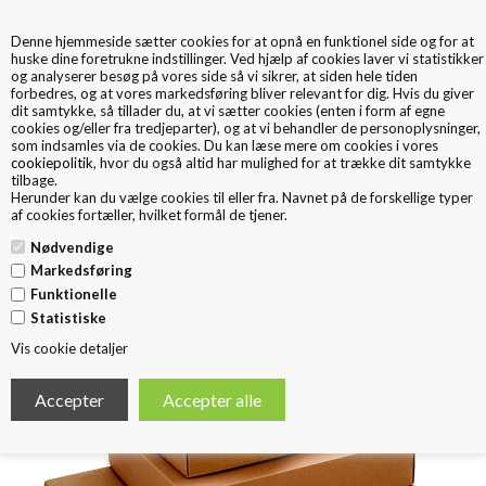
Denne hjemmeside sætter cookies for at opnå en funktionel side og for at
0
huske dine foretrukne indstillinger. Ved hjælp af cookies laver vi statistikker
og analyserer besøg på vores side så vi sikrer, at siden hele tiden
forbedres, og at vores markedsføring bliver relevant for dig. Hvis du giver
dit samtykke, så tillader du, at vi sætter cookies (enten i form af egne
cookies og/eller fra tredjeparter), og at vi behandler de personoplysninger,
som indsamles via de cookies. Du kan læse mere om cookies i vores
cookiepolitik
, hvor du også altid har mulighed for at trække dit samtykke
tilbage.
< Tilbage
Herunder kan du vælge cookies til eller fra. Navnet på de forskellige typer
af cookies fortæller, hvilket formål de tjener.
Låg/Bund gaveæske recycled
Nødvendige
Markedsføring
Funktionelle
Statistiske
Vis cookie detaljer