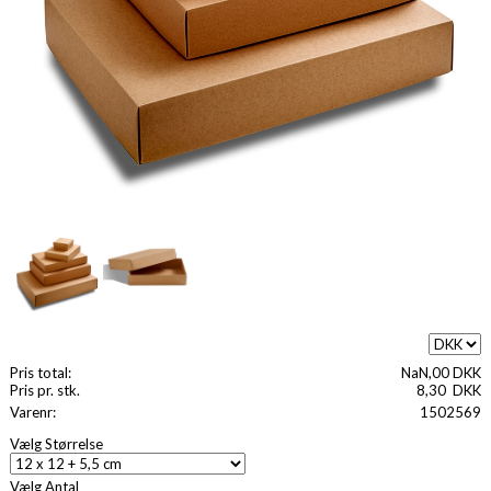
Pris total:
NaN,00 DKK
Pris pr. stk.
8,30
DKK
Varenr:
1502569
Vælg Størrelse
Vælg Antal