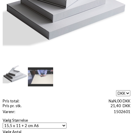
Pris total:
NaN,00 DKK
Pris pr. stk.
21,40
DKK
Varenr:
1502601
Vælg Størrelse
Vælg Antal