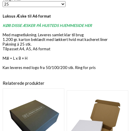
Luksus Æske til A6 format
KØB DISSE ÆSKER PÅ HUSTEDS HJEMMESIDE HER
Med magnetlukning. Leveres samlet klar til brug
1.200 gr. karton beklædt med lækkert hvid mat kacheret liner
Pakning á 25 stk.
Tilpasset A4, A5, A6 format
Mål = L x B + H
Kan leveres med logo fra 50/100/200 stk. Ring for pris
Relaterede produkter