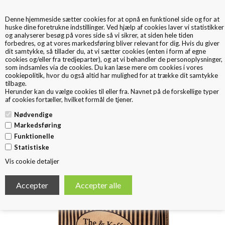
Denne hjemmeside sætter cookies for at opnå en funktionel side og for at
0
huske dine foretrukne indstillinger. Ved hjælp af cookies laver vi statistikker
og analyserer besøg på vores side så vi sikrer, at siden hele tiden
forbedres, og at vores markedsføring bliver relevant for dig. Hvis du giver
dit samtykke, så tillader du, at vi sætter cookies (enten i form af egne
cookies og/eller fra tredjeparter), og at vi behandler de personoplysninger,
som indsamles via de cookies. Du kan læse mere om cookies i vores
cookiepolitik
, hvor du også altid har mulighed for at trække dit samtykke
tilbage.
< Tilbage
Herunder kan du vælge cookies til eller fra. Navnet på de forskellige typer
Papirspose tvistet hank
af cookies fortæller, hvilket formål de tjener.
Nødvendige
Markedsføring
Funktionelle
Statistiske
Vis cookie detaljer