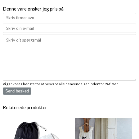
Denne vare ønsker jeg pris på
Vi gør vores bedste for at besvare alle henvendelser indenfor 24 timer.
Send besked
Relaterede produkter