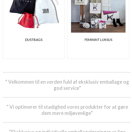
DUSTBAGS
FEMININT LUKSUS
“ Velkommen til en verden fuld af eksklusiv emballage og
god service”
“ Vi optimerer til stadighed vores produkter for at gøre
dem mere miljøvenlige”
“Eksklusive og individuelle emballageløsninger er lige