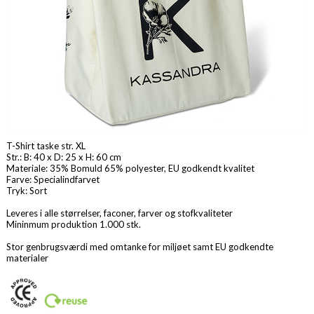
T-Shirt taske str. XL
Str.: B: 40 x D: 25 x H: 60 cm
Materiale: 35% Bomuld 65% polyester, EU godkendt kvalitet
Farve: Specialindfarvet
Tryk: Sort
Leveres i alle størrelser, faconer, farver og stofkvaliteter
Mininmum produktion 1.000 stk.
Stor genbrugsværdi med omtanke for miljøet samt EU godkendte
materialer