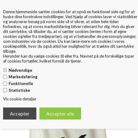
Denne hjemmeside sætter cookies for at opnå en funktionel side og for at
0
huske dine foretrukne indstillinger. Ved hjælp af cookies laver vi statistikker
og analyserer besøg på vores side så vi sikrer, at siden hele tiden
forbedres, og at vores markedsføring bliver relevant for dig. Hvis du giver
dit samtykke, så tillader du, at vi sætter cookies (enten i form af egne
cookies og/eller fra tredjeparter), og at vi behandler de personoplysninger,
som indsamles via de cookies. Du kan læse mere om cookies i vores
cookiepolitik
, hvor du også altid har mulighed for at trække dit samtykke
tilbage.
< Tilbage
Herunder kan du vælge cookies til eller fra. Navnet på de forskellige typer
T-SHIRT TASKE XL
af cookies fortæller, hvilket formål de tjener.
Nødvendige
Markedsføring
Funktionelle
Statistiske
Vis cookie detaljer